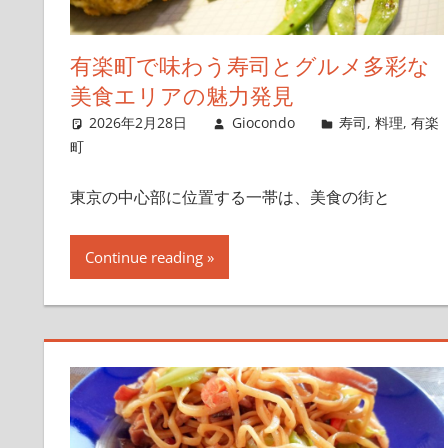
有楽町で味わう寿司とグルメ多彩な
美食エリアの魅力発見
2026年2月28日
Giocondo
寿司
,
料理
,
有楽
町
東京の中心部に位置する一帯は、美食の街と
Continue reading