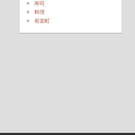
寿司
料理
有楽町