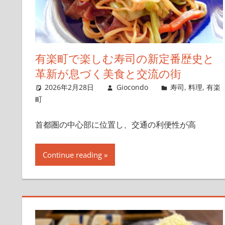
有楽町で楽しむ寿司の新定番歴史と
革新が息づく美食と交流の街
2026年2月28日
Giocondo
寿司
,
料理
,
有楽
町
首都圏の中心部に位置し、交通の利便性が高
Continue reading